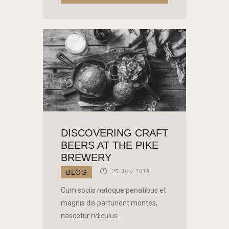
DISCOVERING CRAFT
BEERS AT THE PIKE
BREWERY
25 July 2019
BLOG
Cum sociis natoque penatibus et
magnis dis parturient montes,
nascetur ridiculus…