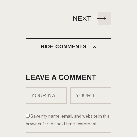
NEXT
HIDE COMMENTS
LEAVE A COMMENT
Save my name, email, and website in this
browser for the next time I comment.