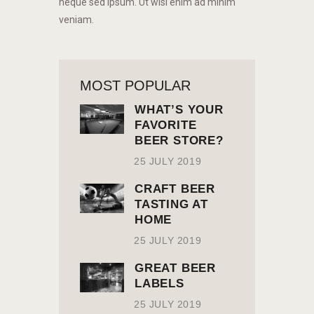
neque sed ipsum. Ut wisi enim ad minim
veniam.
MOST POPULAR
WHAT’S YOUR
FAVORITE
BEER STORE?
25 JULY 2019
CRAFT BEER
TASTING AT
HOME
25 JULY 2019
GREAT BEER
LABELS
25 JULY 2019