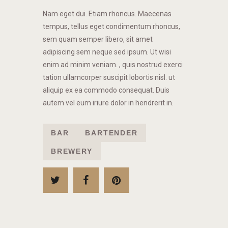
Nam eget dui. Etiam rhoncus. Maecenas
tempus, tellus eget condimentum rhoncus,
sem quam semper libero, sit amet
adipiscing sem neque sed ipsum. Ut wisi
enim ad minim veniam. , quis nostrud exerci
tation ullamcorper suscipit lobortis nisl. ut
aliquip ex ea commodo consequat. Duis
autem vel eum iriure dolor in hendrerit in.
BAR
BARTENDER
BREWERY